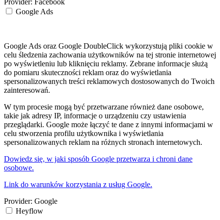
Provider:
Facebook
Google Ads
Google Ads oraz Google DoubleClick wykorzystują pliki cookie w
celu śledzenia zachowania użytkowników na tej stronie internetowej
po wyświetleniu lub kliknięciu reklamy. Zebrane informacje służą
do pomiaru skuteczności reklam oraz do wyświetlania
spersonalizowanych treści reklamowych dostosowanych do Twoich
zainteresowań.
W tym procesie mogą być przetwarzane również dane osobowe,
takie jak adresy IP, informacje o urządzeniu czy ustawienia
przeglądarki. Google może łączyć te dane z innymi informacjami w
celu stworzenia profilu użytkownika i wyświetlania
spersonalizowanych reklam na różnych stronach internetowych.
Dowiedz się, w jaki sposób Google przetwarza i chroni dane
osobowe.
Link do warunków korzystania z usług Google.
Provider:
Google
Heyflow