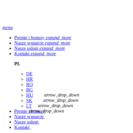
menu
Premie i bonusy
expand_more
Nasze wsparcie
expand_more
Nasze uslugi
expand_more
Kontakt
expand_more
PL
DE
HR
RO
BG
arrow_drop_down
HU
arrow_drop_down
SK
arrow_drop_down
LT
arrow_drop_down
Premie i bonusy
Nasze wsparcie
Nasze uslugi
Kontakt