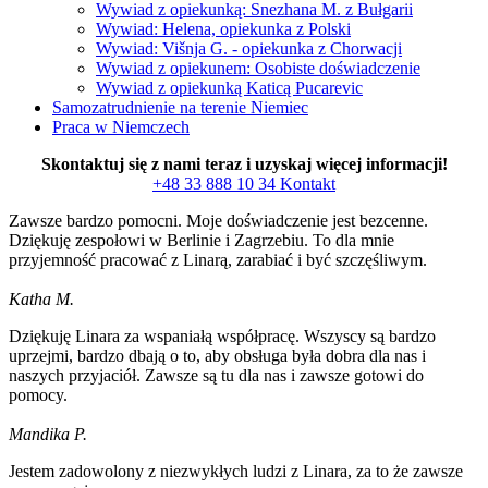
Wywiad z opiekunką: Snezhana M. z Bułgarii
Wywiad: Helena, opiekunka z Polski
Wywiad: Višnja G. - opiekunka z Chorwacji
Wywiad z opiekunem: Osobiste doświadczenie
Wywiad z opiekunką Katicą Pucarevic
Samozatrudnienie na terenie Niemiec
Praca w Niemczech
Skontaktuj się z nami teraz i uzyskaj więcej informacji!
+48 33 888 10 34
Kontakt
Zawsze bardzo pomocni. Moje doświadczenie jest bezcenne.
Dziękuję zespołowi w Berlinie i Zagrzebiu. To dla mnie
przyjemność pracować z Linarą, zarabiać i być szczęśliwym.
Katha M.
Dziękuję Linara za wspaniałą współpracę. Wszyscy są bardzo
uprzejmi, bardzo dbają o to, aby obsługa była dobra dla nas i
naszych przyjaciół. Zawsze są tu dla nas i zawsze gotowi do
pomocy.
Mandika P.
Jestem zadowolony z niezwykłych ludzi z Linara, za to że zawsze