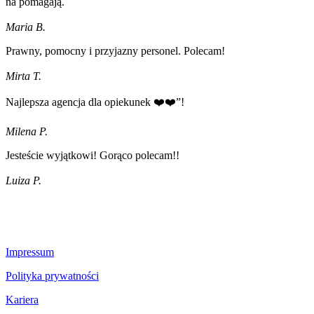
na pomagają.
Maria B.
Prawny, pomocny i przyjazny personel. Polecam!
Mirta T.
Najlepsza agencja dla opiekunek ❤️❤️”!
Milena P.
Jesteście wyjątkowi! Gorąco polecam!!
Luiza P.
Impressum
Polityka prywatności
Kariera