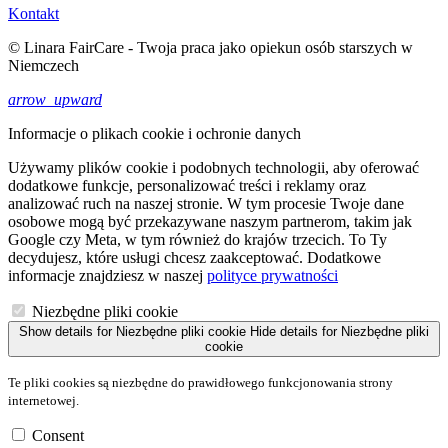
Kontakt
© Linara FairCare - Twoja praca jako opiekun osób starszych w
Niemczech
arrow_upward
Informacje o plikach cookie i ochronie danych
Używamy plików cookie i podobnych technologii, aby oferować
dodatkowe funkcje, personalizować treści i reklamy oraz
analizować ruch na naszej stronie. W tym procesie Twoje dane
osobowe mogą być przekazywane naszym partnerom, takim jak
Google czy Meta, w tym również do krajów trzecich. To Ty
decydujesz, które usługi chcesz zaakceptować. Dodatkowe
informacje znajdziesz w naszej
polityce prywatności
Niezbędne pliki cookie
Show details
for Niezbędne pliki cookie
Hide details
for Niezbędne pliki
cookie
Te pliki cookies są niezbędne do prawidłowego funkcjonowania strony
internetowej.
Consent