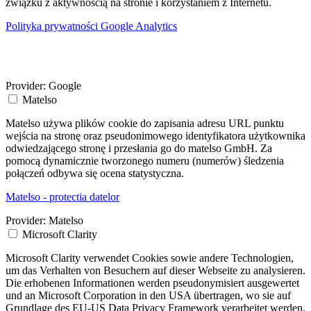
związku z aktywnością na stronie i korzystaniem z Internetu.
Polityka prywatności Google Analytics
Provider:
Google
Matelso
Matelso używa plików cookie do zapisania adresu URL punktu
wejścia na stronę oraz pseudonimowego identyfikatora użytkownika
odwiedzającego stronę i przesłania go do matelso GmbH. Za
pomocą dynamicznie tworzonego numeru (numerów) śledzenia
połączeń odbywa się ocena statystyczna.
Matelso - protectia datelor
Provider:
Matelso
Microsoft Clarity
Microsoft Clarity verwendet Cookies sowie andere Technologien,
um das Verhalten von Besuchern auf dieser Webseite zu analysieren.
Die erhobenen Informationen werden pseudonymisiert ausgewertet
und an Microsoft Corporation in den USA übertragen, wo sie auf
Grundlage des EU-US Data Privacy Framework verarbeitet werden.