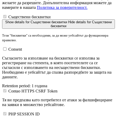
желаете да разрешите. Допълнителна информация можете да
намерите в нашата
Политика за поверителност.
Съществени бисквитки
Show details
for Съществени бисквитки
Hide details
for Съществени
бисквитки
Тези "бисквитки" са необходими, за да може уебсайтът да функционира
правилно.
Consent
Съгласието за използване на бисквитки се използва за
регистриране на степента, в която посетителите са се
съгласили с използването на несъществени бисквитки.
Необходимо е уебсайтът да спазва разпоредбите за защита на
данните.
Retention period:
1 година
Contao HTTPS CSRF Token
Тя ви предпазва като потребител от атаки за фалшифициране
на заявки в множество уебсайтове.
PHP SESSION ID