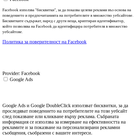
Facebook използва "бисквитки", за да показва целеви реклами въз основа на
поведението и предпочитанията на потребителите в множество уебсайтове.
Бисквитките съдържат, наред с други неща, криптиран идентификатор,
който позволява на Facebook да идентифицира потребителя в множество
уебсайтове.
Политика за поверителност на Facebook
Provider:
Facebook
Google Ads
Google Ads и Google DoubleClick използват бисквитки, за да
проследяват поведението на потребителите на този уебсайт
след показване или кликване върху реклама. Събраната
информация се използва за измерване на ефективността на
рекламите и за показване на персонализирани рекламни
съобщения, съобразени с вашите интереси.