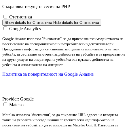
Съхранява текущата сесия на PHP.
Статистика
Show details
for Статистика
Hide details
for Статистика
Google Analytics
Google Анализ използва "бисквитки", за да присвоява взаимодействията на
посетителите на псевдонимизирани потребителски идентификатори.
Предадената информация се използва за оценка на използването на този
уебсайт, за съставяне на отчети за дейността на уебсайта и за предоставяне
на други услуги на оператора на уебсайта във връзка с дейността на
уебсайта и използването на интернет.
Политика за поверителност на Google Анализ
Provider:
Google
Matelso
Matelso използва "бисквитки", за да съхранява URL адреса на входната
точка на уебсайта и псевдонимния потребителски идентификатор на
посетителя на уебсайта и да го изпраща на Matelso GmbH. Извършва се