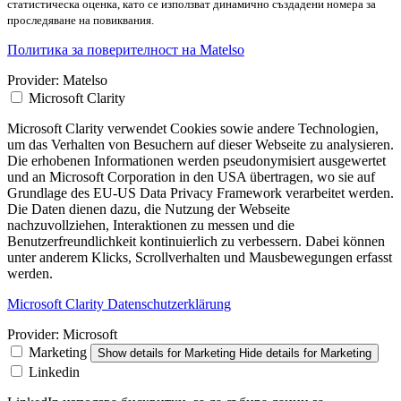
статистическа оценка, като се използват динамично създадени номера за
проследяване на повиквания.
Политика за поверителност на Matelso
Provider:
Matelso
Microsoft Clarity
Microsoft Clarity verwendet Cookies sowie andere Technologien,
um das Verhalten von Besuchern auf dieser Webseite zu analysieren.
Die erhobenen Informationen werden pseudonymisiert ausgewertet
und an Microsoft Corporation in den USA übertragen, wo sie auf
Grundlage des EU-US Data Privacy Framework verarbeitet werden.
Die Daten dienen dazu, die Nutzung der Webseite
nachzuvollziehen, Interaktionen zu messen und die
Benutzerfreundlichkeit kontinuierlich zu verbessern. Dabei können
unter anderem Klicks, Scrollverhalten und Mausbewegungen erfasst
werden.
Microsoft Clarity Datenschutzerklärung
Provider:
Microsoft
Marketing
Show details
for Marketing
Hide details
for Marketing
Linkedin