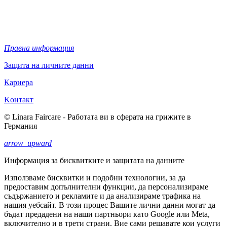
Правна информация
Защита на личните данни
Кариера
Kонтакт
© Linara Faircare - Работата ви в сферата на грижите в
Германия
arrow_upward
Информация за бисквитките и защитата на данните
Използваме бисквитки и подобни технологии, за да
предоставим допълнителни функции, да персонализираме
съдържанието и рекламите и да анализираме трафика на
нашия уебсайт. В този процес Вашите лични данни могат да
бъдат предадени на наши партньори като Google или Meta,
включително и в трети страни. Вие сами решавате кои услуги