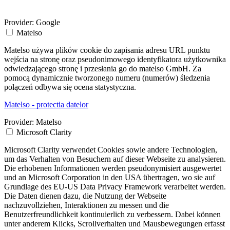
Provider:
Google
Matelso
Matelso używa plików cookie do zapisania adresu URL punktu
wejścia na stronę oraz pseudonimowego identyfikatora użytkownika
odwiedzającego stronę i przesłania go do matelso GmbH. Za
pomocą dynamicznie tworzonego numeru (numerów) śledzenia
połączeń odbywa się ocena statystyczna.
Matelso - protectia datelor
Provider:
Matelso
Microsoft Clarity
Microsoft Clarity verwendet Cookies sowie andere Technologien,
um das Verhalten von Besuchern auf dieser Webseite zu analysieren.
Die erhobenen Informationen werden pseudonymisiert ausgewertet
und an Microsoft Corporation in den USA übertragen, wo sie auf
Grundlage des EU-US Data Privacy Framework verarbeitet werden.
Die Daten dienen dazu, die Nutzung der Webseite
nachzuvollziehen, Interaktionen zu messen und die
Benutzerfreundlichkeit kontinuierlich zu verbessern. Dabei können
unter anderem Klicks, Scrollverhalten und Mausbewegungen erfasst