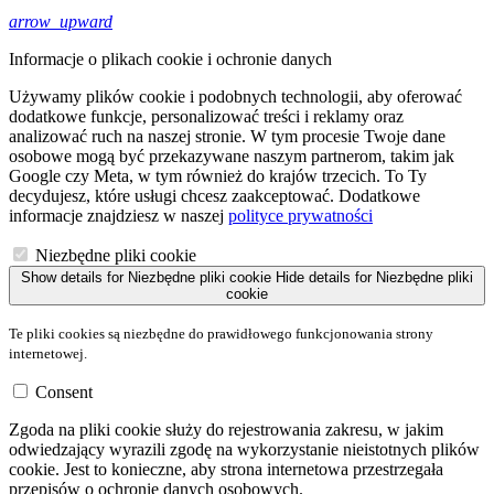
arrow_upward
Informacje o plikach cookie i ochronie danych
Używamy plików cookie i podobnych technologii, aby oferować
dodatkowe funkcje, personalizować treści i reklamy oraz
analizować ruch na naszej stronie. W tym procesie Twoje dane
osobowe mogą być przekazywane naszym partnerom, takim jak
Google czy Meta, w tym również do krajów trzecich. To Ty
decydujesz, które usługi chcesz zaakceptować. Dodatkowe
informacje znajdziesz w naszej
polityce prywatności
Niezbędne pliki cookie
Show details
for Niezbędne pliki cookie
Hide details
for Niezbędne pliki
cookie
Te pliki cookies są niezbędne do prawidłowego funkcjonowania strony
internetowej.
Consent
Zgoda na pliki cookie służy do rejestrowania zakresu, w jakim
odwiedzający wyrazili zgodę na wykorzystanie nieistotnych plików
cookie. Jest to konieczne, aby strona internetowa przestrzegała
przepisów o ochronie danych osobowych.