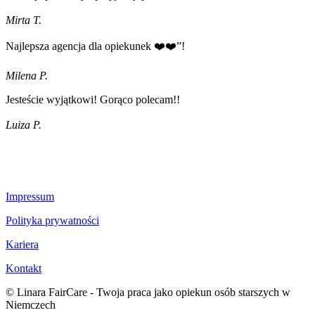
Mirta T.
Najlepsza agencja dla opiekunek ❤️❤️”!
Milena P.
Jesteście wyjątkowi! Gorąco polecam!!
Luiza P.
Impressum
Polityka prywatności
Kariera
Kontakt
© Linara FairCare - Twoja praca jako opiekun osób starszych w
Niemczech