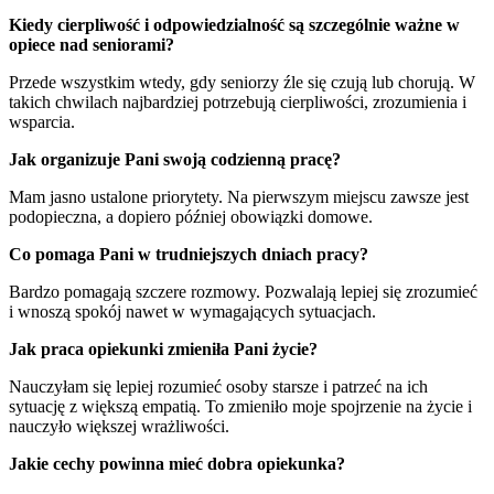
Kiedy cierpliwość i odpowiedzialność są szczególnie ważne w
opiece nad seniorami?
Przede wszystkim wtedy, gdy seniorzy źle się czują lub chorują. W
takich chwilach najbardziej potrzebują cierpliwości, zrozumienia i
wsparcia.
Jak organizuje Pani swoją codzienną pracę?
Mam jasno ustalone priorytety. Na pierwszym miejscu zawsze jest
podopieczna, a dopiero później obowiązki domowe.
Co pomaga Pani w trudniejszych dniach pracy?
Bardzo pomagają szczere rozmowy. Pozwalają lepiej się zrozumieć
i wnoszą spokój nawet w wymagających sytuacjach.
Jak praca opiekunki zmieniła Pani życie?
Nauczyłam się lepiej rozumieć osoby starsze i patrzeć na ich
sytuację z większą empatią. To zmieniło moje spojrzenie na życie i
nauczyło większej wrażliwości.
Jakie cechy powinna mieć dobra opiekunka?