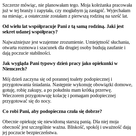
Szczerze mówiąc, nie planowałam tego. Moja koleżanka pracowała
już w tej branży i zapytała, czy mogłabym ją zastąpić. Wyjechałam
na miesiąc, a ostatecznie zostałam z pierwszą rodziną na sześć lat.
Od wielu lat współpracuje Pani z tą samą rodziną. Jaki jest
sekret udanej współpracy?
Najważniejsze jest wzajemne zrozumienie. Umiejętność słuchania,
otwarta rozmowa i szacunek dla drugiej osoby budują zaufanie i
dają poczucie stabilności.
Jak wygląda Pani typowy dzień pracy jako opiekunki w
Niemczech?
Mój dzień zaczyna się od porannej toalety podopiecznej i
przygotowania śniadania. Następnie wykonuję obowiązki domowe,
gotuję, robię zakupy, a po południu mam krótką przerwę.
Wieczorem przygotowuję kolację i pomagam podopiecznej
przygotować się do nocy.
Co robi Pani, aby podopieczna czuła się dobrze?
Obecnie opiekuję się niewidomą starszą panią. Dla niej moja
obecność jest szczególnie ważna. Bliskość, spokój i uważność dają
jej poczucie bezpieczeństwa.