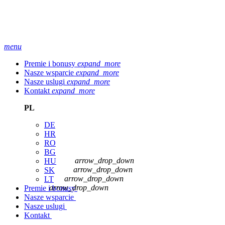
menu
Premie i bonusy
expand_more
Nasze wsparcie
expand_more
Nasze uslugi
expand_more
Kontakt
expand_more
PL
DE
HR
RO
BG
arrow_drop_down
HU
arrow_drop_down
SK
arrow_drop_down
LT
arrow_drop_down
Premie i bonusy
Nasze wsparcie
Nasze uslugi
Kontakt