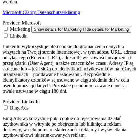
werden.
Microsoft Clarity Datenschutzerklärung
Provider:
Microsoft
Marketing
Show details
for Marketing
Hide details
for Marketing
Linkedin
LinkedIn wykorzystuje pliki cookie do gromadzenia danych o
wizytach na Twojej stronie internetowej, w tym adresu URL, adresu
odsyłającego (Referrer URL), adresu IP, właściwości urządzenia i
przeglądarki (User Agent), a także znaczników czasu. Adresy IP są
skracane lub – jeśli służą do identyfikacji użytkowników na różnych
urządzeniach – poddawane hashowaniu. Bezpośrednie
identyfikatory członków są usuwane w ciągu siedmiu dni w celu
pseudonimizacji danych. Pozostałe pseudonimizowane dane są
trwale usuwane w ciągu 180 dni.
Provider:
LinkedIn
Bing Ads
Bing Ads wykorzystuje pliki cookie do rejestrowania działań
użytkownika w witrynie po obejrzeniu lub kliknięciu reklam
dostawcy, w celu pomiaru skuteczności reklamy i wyświetlania
użytkownikowi ukierunkowanych reklam.