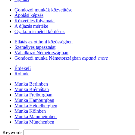
Gondozói munkák közvetítése
Ápolási képzés
Közvetítés folyamata
A díjazás mértéke
Gyakran ismételt kérdések
Ellátás az otthoni közösségben
Személyes tapasztalat
Vállalkozó Németországban
Gondozói munka Németországban
expand_more
Érdekel?
Rólunk
Munka Berlinben
Munka Brémában
Munka Freiburgban
Munka Hamburgban
Munka Heidelbergben
Munka Kölnben
Munka Mannheimben
Munka Münchenben
Keywords