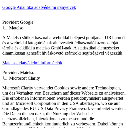
Google Analitika adatvédelmi irányelvek
Provider:
Google
Matelso
A Matelso sütiket használ a weboldal belépési pontjának URL-címét
és a weboldal látogatójának álnevesített felhasználói azonosítóját
tárolja és elküldi a matelso GmbH-nak. A statisztikai elemzéseket
dinamikusan generált híváskövető szám(ok) segítségével végezzük.
Matelso adatvédelmi információk
Provider:
Matelso
Microsoft Clarity
Microsoft Clarity verwendet Cookies sowie andere Technologien,
um das Verhalten von Besuchern auf dieser Webseite zu analysieren.
Die erhobenen Informationen werden pseudonymisiert ausgewertet
und an Microsoft Corporation in den USA übertragen, wo sie auf
Grundlage des EU-US Data Privacy Framework verarbeitet werden.
Die Daten dienen dazu, die Nutzung der Webseite
nachzuvollziehen, Interaktionen zu messen und die
Benutzerfreundlichkeit kontinuierlich zu verbessern. Dabei können