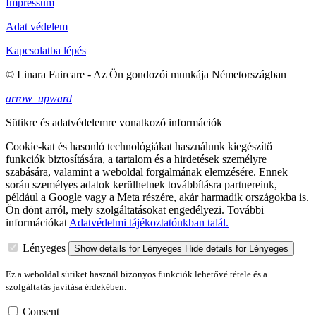
Impressum
Adat védelem
Kapcsolatba lépés
© Linara Faircare - Az Ön gondozói munkája Németországban
arrow_upward
Sütikre és adatvédelemre vonatkozó információk
Cookie-kat és hasonló technológiákat használunk kiegészítő
funkciók biztosítására, a tartalom és a hirdetések személyre
szabására, valamint a weboldal forgalmának elemzésére. Ennek
során személyes adatok kerülhetnek továbbításra partnereink,
például a Google vagy a Meta részére, akár harmadik országokba is.
Ön dönt arról, mely szolgáltatásokat engedélyezi. További
információkat
Adatvédelmi tájékoztatónkban talál.
Lényeges
Show details
for Lényeges
Hide details
for Lényeges
Ez a weboldal sütiket használ bizonyos funkciók lehetővé tétele és a
szolgáltatás javítása érdekében.
Consent