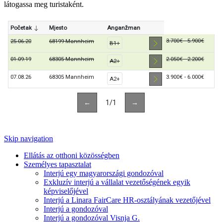
látogassa meg turistaként.
Skip navigation
Ellátás az otthoni közösségben
Személyes tapasztalat
Interjú egy magyarországi gondozóval
Exkluzív interjú a vállalat vezetőségének egyik
képviselőjével
Interjú a Linara FairCare HR-osztályának vezetőjével
Interjú a gondozóval
Interjú a gondozóval Visnja G.