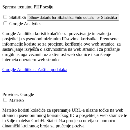
Sprema trenutnu PHP sesiju.
Statistika
Show details
for Statistika
Hide details
for Statistika
Google Analytics
Google Analitika koristi kolačiće za povezivanje interakcija
posjetitelja s pseudonimiziranim ID-ovima korisnika. Prenesene
informacije koriste se za procjenu korištenja ove web stranice, za
sastavljanje izvješća o aktivnostima na web stranici i za pružanje
drugih usluga vezanih uz aktivnost web stranice i korištenje
interneta operateru web stranice.
Google Analitika - Zaštita podataka
Provider:
Google
Matelso
Matelso koristi kolačiće za spremanje URL-a ulazne točke na web
stranici i pseudonimnog korisničkog ID-a posjetitelja web stranice te
ih šalje matelso GmbH. Statistička procjena odvija se pomoću
dinamički kreiranog broja za praćenje poziva.