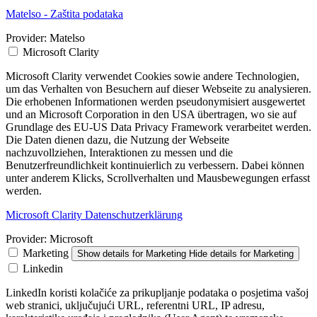
Matelso - Zaštita podataka
Provider:
Matelso
Microsoft Clarity
Microsoft Clarity verwendet Cookies sowie andere Technologien,
um das Verhalten von Besuchern auf dieser Webseite zu analysieren.
Die erhobenen Informationen werden pseudonymisiert ausgewertet
und an Microsoft Corporation in den USA übertragen, wo sie auf
Grundlage des EU-US Data Privacy Framework verarbeitet werden.
Die Daten dienen dazu, die Nutzung der Webseite
nachzuvollziehen, Interaktionen zu messen und die
Benutzerfreundlichkeit kontinuierlich zu verbessern. Dabei können
unter anderem Klicks, Scrollverhalten und Mausbewegungen erfasst
werden.
Microsoft Clarity Datenschutzerklärung
Provider:
Microsoft
Marketing
Show details
for Marketing
Hide details
for Marketing
Linkedin
LinkedIn koristi kolačiće za prikupljanje podataka o posjetima vašoj
web stranici, uključujući URL, referentni URL, IP adresu,