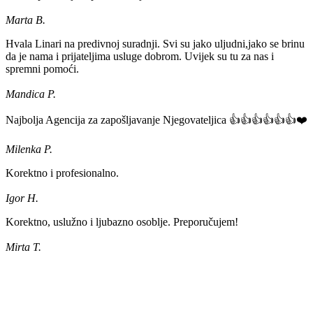
Marta B.
Hvala Linari na predivnoj suradnji. Svi su jako uljudni,jako se brinu
da je nama i prijateljima usluge dobrom. Uvijek su tu za nas i
spremni pomoći.
Mandica P.
Najbolja Agencija za zapošljavanje Njegovateljica 👍👍👍👍👍👍❤️
Milenka P.
Korektno i profesionalno.
Igor H.
Korektno, uslužno i ljubazno osoblje. Preporučujem!
Mirta T.