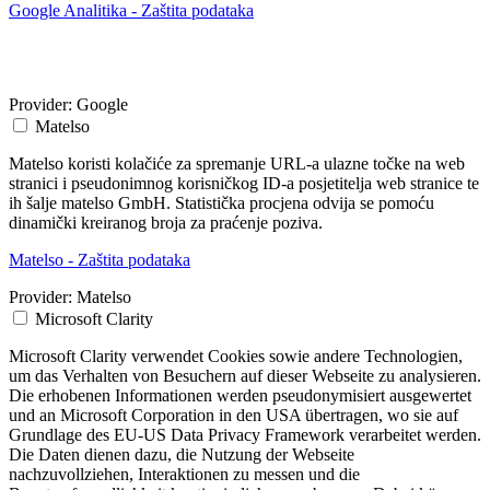
Google Analitika - Zaštita podataka
Provider:
Google
Matelso
Matelso koristi kolačiće za spremanje URL-a ulazne točke na web
stranici i pseudonimnog korisničkog ID-a posjetitelja web stranice te
ih šalje matelso GmbH. Statistička procjena odvija se pomoću
dinamički kreiranog broja za praćenje poziva.
Matelso - Zaštita podataka
Provider:
Matelso
Microsoft Clarity
Microsoft Clarity verwendet Cookies sowie andere Technologien,
um das Verhalten von Besuchern auf dieser Webseite zu analysieren.
Die erhobenen Informationen werden pseudonymisiert ausgewertet
und an Microsoft Corporation in den USA übertragen, wo sie auf
Grundlage des EU-US Data Privacy Framework verarbeitet werden.
Die Daten dienen dazu, die Nutzung der Webseite
nachzuvollziehen, Interaktionen zu messen und die