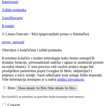
Impressum
Zaštita podataka
Zapošljavanje
Kontakt
© Linara Faircare - Moj njegovateljski posao u Njemačkoj
arrow_upward
Obavijest o kolačićima i zaštiti podataka
Koristimo kolačiće i srodne tehnologije kako bismo omogućili
dodatne funkcije, personalizirali sadržaj i oglase te analizirali promet
na našoj stranici. U tom procesu vaši osobni podaci mogu biti
proslijeđeni partnerima poput Googlea ili Mete, uključujući i
prijenos u treće zemlje. Sami odlučujete koje usluge želite dopustiti.
Više informacija dostupno je u našoj
politici privatnosti
.
Bitni
Show details
for Bitni
Hide details
for Bitni
Ovi kolačići su potrebni za pravilno funkcioniranje web stranice.
Consent