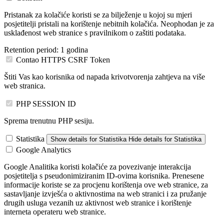
Pristanak za kolačiće koristi se za bilježenje u kojoj su mjeri
posjetitelji pristali na korištenje nebitnih kolačića. Neophodan je za
usklađenost web stranice s pravilnikom o zaštiti podataka.
Retention period:
1 godina
Contao HTTPS CSRF Token
Štiti Vas kao korisnika od napada krivotvorenja zahtjeva na više
web stranica.
PHP SESSION ID
Sprema trenutnu PHP sesiju.
Statistika
Show details
for Statistika
Hide details
for Statistika
Google Analytics
Google Analitika koristi kolačiće za povezivanje interakcija
posjetitelja s pseudonimiziranim ID-ovima korisnika. Prenesene
informacije koriste se za procjenu korištenja ove web stranice, za
sastavljanje izvješća o aktivnostima na web stranici i za pružanje
drugih usluga vezanih uz aktivnost web stranice i korištenje
interneta operateru web stranice.