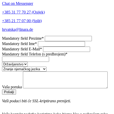
Chat on Messenger
+385 31 77 70 27 (Osijek)
+385 21 77 07 00 (Split)
hrvatska@linara.de
Mandatory field
Prezime
*
Mandatory field
Ime
*
Mandatory field
E-Mail
*
Mandatory field
Telefon (s predbrojem)
*
Vaša poruka
Pošalji
Vaši podaci biti će SSL-kriptirano prenijeti.