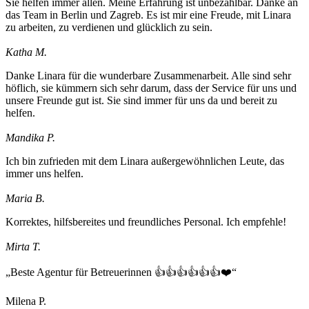
Sie helfen immer allen. Meine Erfahrung ist unbezahlbar. Danke an
das Team in Berlin und Zagreb. Es ist mir eine Freude, mit Linara
zu arbeiten, zu verdienen und glücklich zu sein.
Katha M.
Danke Linara für die wunderbare Zusammenarbeit. Alle sind sehr
höflich, sie kümmern sich sehr darum, dass der Service für uns und
unsere Freunde gut ist. Sie sind immer für uns da und bereit zu
helfen.
Mandika P.
Ich bin zufrieden mit dem Linara außergewöhnlichen Leute, das
immer uns helfen.
Maria B.
Korrektes, hilfsbereites und freundliches Personal. Ich empfehle!
Mirta T.
„Beste Agentur für Betreuerinnen 👍👍👍👍👍👍❤️“
Milena P.