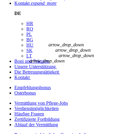
Kontakt
expand_more
DE
HR
RO
PL
BG
arrow_drop_down
HU
arrow_drop_down
SK
arrow_drop_down
LT
arrow_drop_down
Boni und Prämien
Unsere Unterstützung
Die Betreuungstätigkeit
Kontakt
Empfehlungsbonus
Osterbonus
Vermittlung von Pflege-Jobs
Verdienstmöglichkeiten
Häufige Fragen
Zertifizierte Fortbildung
Ablauf der Vermittlung