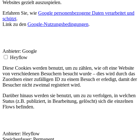
Websites gezielt auszuspielen.
Erfahren Sie, wie
Google personenbezogene Daten verarbeitet und
schützt
.
Link zu den
Google-Nutzungsbedingungen
.
Anbieter:
Google
Heyflow
Diese Cookies werden benutzt, um zu zählen, wie oft eine Website
von verschiedenen Besuchern besucht wurde – dies wird durch das
Zuordnen einer zufälligen ID zu einem Besuch er erledigt, damit der
Besucher nicht zweimal registriert wird.
Darüber hinaus werden sie benutzt, um zu zu verfolgen, in welchen
Status (z.B. publiziert, in Bearbeitung, gelöscht) sich die einzelnen
Flows befinden.
Anbieter:
Heyflow
Speicherdauer:
Permanent