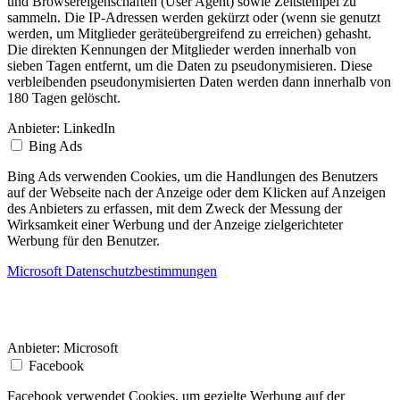
und Browsereigenschaften (User Agent) sowie Zeitstempel zu
sammeln. Die IP-Adressen werden gekürzt oder (wenn sie genutzt
werden, um Mitglieder geräteübergreifend zu erreichen) gehasht.
Die direkten Kennungen der Mitglieder werden innerhalb von
sieben Tagen entfernt, um die Daten zu pseudonymisieren. Diese
verbleibenden pseudonymisierten Daten werden dann innerhalb von
180 Tagen gelöscht.
Anbieter:
LinkedIn
Bing Ads
Bing Ads verwenden Cookies, um die Handlungen des Benutzers
auf der Webseite nach der Anzeige oder dem Klicken auf Anzeigen
des Anbieters zu erfassen, mit dem Zweck der Messung der
Wirksamkeit einer Werbung und der Anzeige zielgerichteter
Werbung für den Benutzer.
Microsoft Datenschutzbestimmungen
Anbieter:
Microsoft
Facebook
Facebook verwendet Cookies, um gezielte Werbung auf der