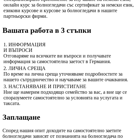
онлайн курс за болногледачи със сертификат за немски език,
езикови курсове и курсове за болногледачи в нашите
партньорски фирми.
Вашата работа в 3 стъпки
1. ИНФОРМАЦИЯ
И ВЪПРОСИ
Отговаряме на всичките ви въпроси и получавате
информация за самостоятелна заетост в Германия.
2. ЛИЧНА СРЕЩА
По време на лична среща уточняваме подробностите за
нашето сътрудничество и научаваме за вашите очаквания.
3. НАСТАНЯВАНЕ И ПРИСТИГАНЕ
Ние ще намерим подходящо семейство за вас, а вие ще се
споразумеете самостоятелно за условията на услугата и
таксата.
Заплащане
Според нашия опит доходите на самостоятелно заетите
болногледачи зависят от познанията на болногледача по