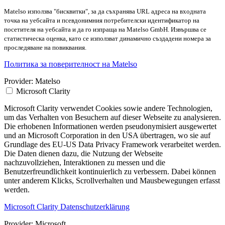
Matelso използва "бисквитки", за да съхранява URL адреса на входната
точка на уебсайта и псевдонимния потребителски идентификатор на
посетителя на уебсайта и да го изпраща на Matelso GmbH. Извършва се
статистическа оценка, като се използват динамично създадени номера за
проследяване на повиквания.
Политика за поверителност на Matelso
Provider:
Matelso
Microsoft Clarity
Microsoft Clarity verwendet Cookies sowie andere Technologien,
um das Verhalten von Besuchern auf dieser Webseite zu analysieren.
Die erhobenen Informationen werden pseudonymisiert ausgewertet
und an Microsoft Corporation in den USA übertragen, wo sie auf
Grundlage des EU-US Data Privacy Framework verarbeitet werden.
Die Daten dienen dazu, die Nutzung der Webseite
nachzuvollziehen, Interaktionen zu messen und die
Benutzerfreundlichkeit kontinuierlich zu verbessern. Dabei können
unter anderem Klicks, Scrollverhalten und Mausbewegungen erfasst
werden.
Microsoft Clarity Datenschutzerklärung
Provider:
Microsoft