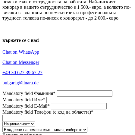
немски език и от трудността на работата. Най-ниският
хонорар в нашето сътрудничество е 1 500,- евро, а колкото по-
високи са знанията по немски език и професионалната
трудност, толкова по-висок е хонорарът - до 2 000,- евро.
вържете се с нас!
Chat on WhatsApp
Chat on Messenger
+49 30 627 39 67 27
bulgaria@linara.de
Mandatory field
Фамилия
*
Mandatory field
Име
*
Mandatory field
E-Mail
*
Mandatory field
Телефон (с код на областта)
*