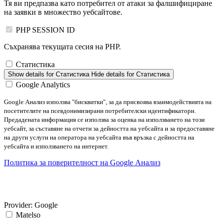
Тя ви предпазва като потребител от атаки за фалшифициране
на заявки в множество уебсайтове.
PHP SESSION ID
Съхранява текущата сесия на PHP.
Статистика
Show details
for Статистика
Hide details
for Статистика
Google Analytics
Google Анализ използва "бисквитки", за да присвоява взаимодействията на
посетителите на псевдонимизирани потребителски идентификатори.
Предадената информация се използва за оценка на използването на този
уебсайт, за съставяне на отчети за дейността на уебсайта и за предоставяне
на други услуги на оператора на уебсайта във връзка с дейността на
уебсайта и използването на интернет.
Политика за поверителност на Google Анализ
Provider:
Google
Matelso