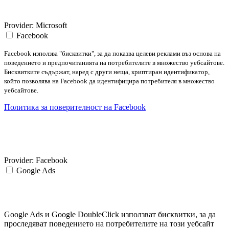
Provider:
Microsoft
Facebook
Facebook използва "бисквитки", за да показва целеви реклами въз основа на
поведението и предпочитанията на потребителите в множество уебсайтове.
Бисквитките съдържат, наред с други неща, криптиран идентификатор,
който позволява на Facebook да идентифицира потребителя в множество
уебсайтове.
Политика за поверителност на Facebook
Provider:
Facebook
Google Ads
Google Ads и Google DoubleClick използват бисквитки, за да
проследяват поведението на потребителите на този уебсайт