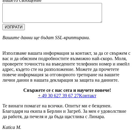
Вашето съобщение
ИЗПРАТИ
Вашите данни ще бъдат SSL-криптирани.
Използваме вашата информация за контакт, за да се свържем с
вас и да обясним подробностите възможно най-скоро. Моля,
проверете точността на въведените телефонен номер и имейл
адрес, където сте на разположение. Можете да прочетете
повече информация за отговорното третиране на вашите
лични данни в нашата декларация за защита на данните.
Свържете се с нас сега и научете повече!
+ 49 30 627 39 67 27
Kонтакт
Те винаги помагат на всички. Опитът ми е безценен.
Благодаря на екипа в Берлин и Загреб. За мен е удоволствие
да работя, да печеля и да бъда щастлива с Линара.
Katica M.