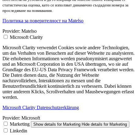
статистическа оценка, като се използват динамично създадени номера за
проследяване на повиквания.
Политика за поверителност на Matelso
Provider:
Matelso
Microsoft Clarity
Microsoft Clarity verwendet Cookies sowie andere Technologien,
um das Verhalten von Besuchern auf dieser Webseite zu analysieren.
Die erhobenen Informationen werden pseudonymisiert ausgewertet
und an Microsoft Corporation in den USA übertragen, wo sie auf
Grundlage des EU-US Data Privacy Framework verarbeitet werden.
Die Daten dienen dazu, die Nutzung der Webseite
nachzuvollziehen, Interaktionen zu messen und die
Benutzerfreundlichkeit kontinuierlich zu verbessern. Dabei können
unter anderem Klicks, Scrollverhalten und Mausbewegungen erfasst
werden.
Microsoft Clarity Datenschutzerklärung
Provider:
Microsoft
Marketing
Show details
for Marketing
Hide details
for Marketing
Linkedin