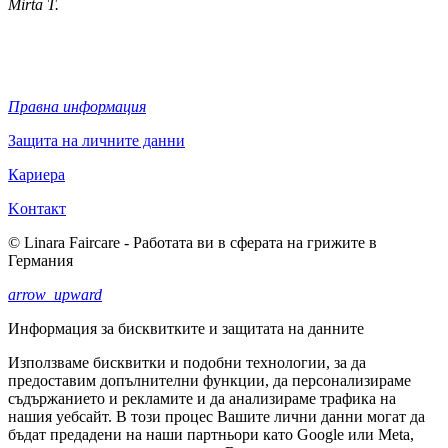
Mirta T.
Правна информация
Защита на личните данни
Кариера
Kонтакт
© Linara Faircare - Работата ви в сферата на грижите в
Германия
arrow_upward
Информация за бисквитките и защитата на данните
Използваме бисквитки и подобни технологии, за да
предоставим допълнителни функции, да персонализираме
съдържанието и рекламите и да анализираме трафика на
нашия уебсайт. В този процес Вашите лични данни могат да
бъдат предадени на наши партньори като Google или Meta,