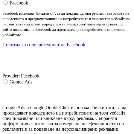
Facebook
Facebook използва "бисквитки", за да показва целеви реклами въз основа на
поведението и предпочитанията на потребителите в множество уебсайтове.
Бисквитките съдържат, наред с други неща, криптиран идентификатор,
който позволява на Facebook да идентифицира потребителя в множество
уебсайтове.
Политика за поверителност на Facebook
Provider:
Facebook
Google Ads
Google Ads и Google DoubleClick използват бисквитки, за да
проследяват поведението на потребителите на този уебсайт
след показване или кликване върху реклама. Събраната
информация се използва за измерване на ефективността на
рекламите и за показване на персонализирани рекламни