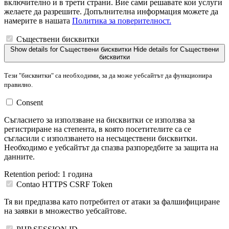
включително и в трети страни. Вие сами решавате кои услуги
желаете да разрешите. Допълнителна информация можете да
намерите в нашата
Политика за поверителност.
Съществени бисквитки
Show details
for Съществени бисквитки
Hide details
for Съществени
бисквитки
Тези "бисквитки" са необходими, за да може уебсайтът да функционира
правилно.
Consent
Съгласието за използване на бисквитки се използва за
регистриране на степента, в която посетителите са се
съгласили с използването на несъществени бисквитки.
Необходимо е уебсайтът да спазва разпоредбите за защита на
данните.
Retention period:
1 година
Contao HTTPS CSRF Token
Тя ви предпазва като потребител от атаки за фалшифициране
на заявки в множество уебсайтове.